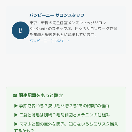
バンビーニー サロンスタッフ
東京・新橋の完全個室メンズウィッグサロン
B
BanBeanie のスタッフが、日々のサロンワークで得
た知識と経験をもとに執筆しています。
バンビーニーについて →
📖 関連記事をもっと読む
▶ 季節で変わる？抜け毛が増える”あの時期”の理由
▶ 白髪と薄毛は別物？毛母細胞とメラニンの仕組み
▶ スマホと髪の意外な関係。知らないうちにリスク増え
てるかも？