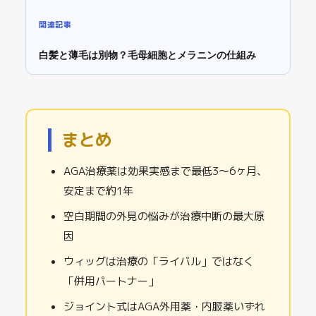
関連記事
白髪と薄毛は別物？毛母細胞とメラニンの仕組み
まとめ
AGA治療薬は効果実感まで最低3〜6ヶ月、
安定まで約1年
空白期間の外見の悩みが治療中断の最大原
因
ウィッグは治療の「ライバル」ではなく
「併用パートナー」
ジョイント式はAGA外用薬・内服薬いずれ