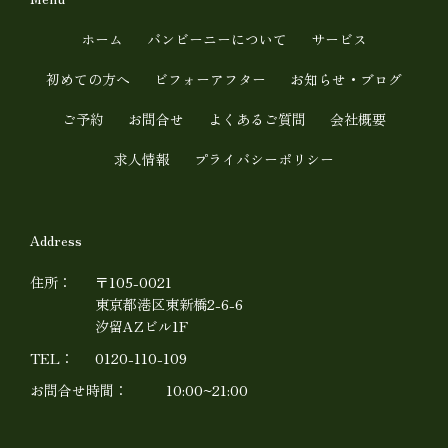
t
e
u
ホーム
バンビーニーについて
サービス
b
初めての方へ
ビフォーアフター
お知らせ・ブログ
e
ご予約
お問合せ
よくあるご質問
会社概要
求人情報
プライバシーポリシー
Address
住所：
〒105-0021
東京都港区東新橋2-6-6
汐留AZビル1F
TEL：
0120-110-109
お問合せ時間：
10:00~21:00