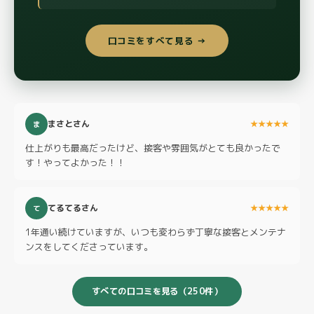
口コミをすべて見る →
まさとさん
★★★★★
ま
仕上がりも最高だったけど、接客や雰囲気がとても良かったで
す！やってよかった！！
てるてるさん
★★★★★
て
1年通い続けていますが、いつも変わらず丁寧な接客とメンテナ
ンスをしてくださっています。
すべての口コミを見る（250件）