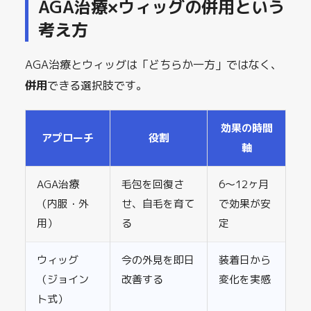
AGA治療×ウィッグの併用という
考え方
AGA治療とウィッグは「どちらか一方」ではなく、
併用
できる選択肢です。
効果の時間
アプローチ
役割
軸
AGA治療
毛包を回復さ
6〜12ヶ月
（内服・外
せ、自毛を育て
で効果が安
用）
る
定
ウィッグ
今の外見を即日
装着日から
（ジョイン
改善する
変化を実感
ト式）