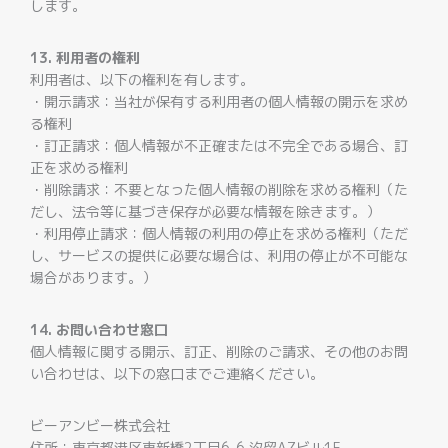
します。
13. 利用者の権利
利用者は、以下の権利を有します。
・開示請求：当社が保有する利用者の個人情報の開示を求め
る権利
・訂正請求：個人情報が不正確または不完全である場合、訂
正を求める権利
・削除請求：不要となった個人情報の削除を求める権利（た
だし、法令等に基づき保存が必要な情報を除きます。）
・利用停止請求：個人情報の利用の停止を求める権利（ただ
し、サービスの提供に必要な場合は、利用の停止が不可能な
場合があります。）
14. お問い合わせ窓口
個人情報に関する開示、訂正、削除のご請求、その他のお問
い合わせは、以下の窓口までご連絡ください。
ビーアンビー株式会社
住所：東京都港区東新橋2丁目6-6 汐留AZビル1F