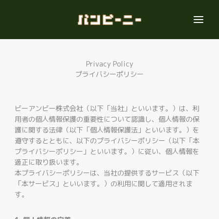
内
容
を
ス
キ
ッ
Privacy Policy
プ
プライバシーポリシー
ビーアンビー株式会社（以下「当社」といいます。）は、利
用者の個人情報保護の重要性について認識し、個人情報の保
護に関する法律（以下「個人情報保護法」といいます。）を
遵守するとともに、以下のプライバシーポリシー（以下「本
プライバシーポリシー」といいます。）に従い、個人情報を
適正に取り扱います。
本プライバシーポリシーは、当社の提供するサービス（以下
「本サービス」といいます。）の利用に関して適用されま
す。