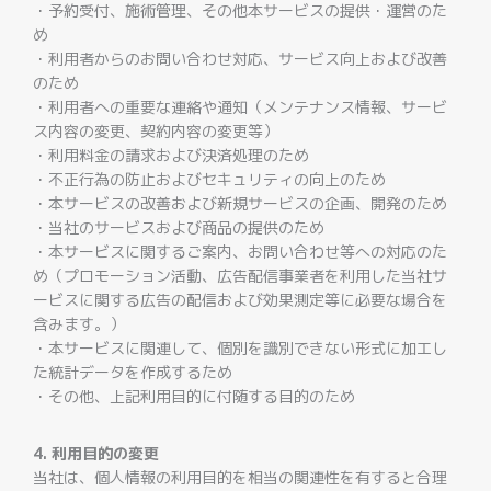
・予約受付、施術管理、その他本サービスの提供・運営のた
め
・利用者からのお問い合わせ対応、サービス向上および改善
のため
・利用者への重要な連絡や通知（メンテナンス情報、サービ
ス内容の変更、契約内容の変更等）
・利用料金の請求および決済処理のため
・不正行為の防止およびセキュリティの向上のため
・本サービスの改善および新規サービスの企画、開発のため
・当社のサービスおよび商品の提供のため
・本サービスに関するご案内、お問い合わせ等への対応のた
め（プロモーション活動、広告配信事業者を利用した当社サ
ービスに関する広告の配信および効果測定等に必要な場合を
含みます。）
・本サービスに関連して、個別を識別できない形式に加工し
た統計データを作成するため
・その他、上記利用目的に付随する目的のため
4. 利用目的の変更
当社は、個人情報の利用目的を相当の関連性を有すると合理