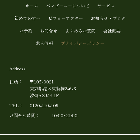
u
ホーム
バンビーニーについて
サービス
b
初めての方へ
ビフォーアフター
お知らせ・ブログ
e
ご予約
お問合せ
よくあるご質問
会社概要
求人情報
プライバシーポリシー
Address
住所：
〒105-0021
東京都港区東新橋2-6-6
汐留AZビル1F
TEL：
0120-110-109
お問合せ時間：
10:00~21:00