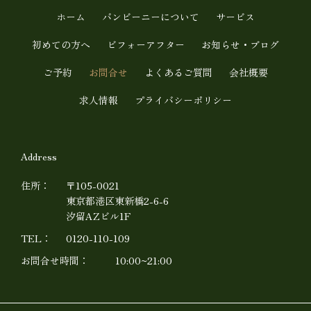
u
ホーム
バンビーニーについて
サービス
b
初めての方へ
ビフォーアフター
お知らせ・ブログ
e
ご予約
お問合せ
よくあるご質問
会社概要
求人情報
プライバシーポリシー
Address
住所：
〒105-0021
東京都港区東新橋2-6-6
汐留AZビル1F
TEL：
0120-110-109
お問合せ時間：
10:00~21:00