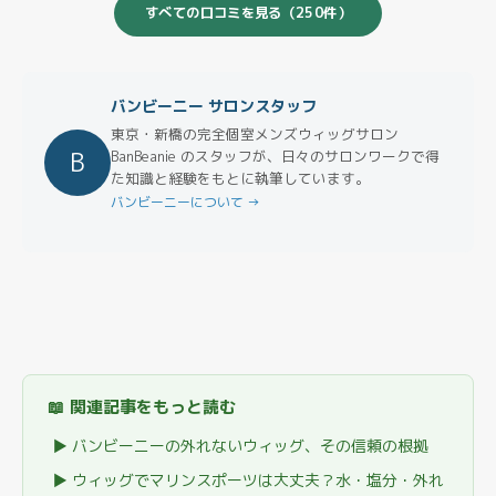
すべての口コミを見る（250件）
バンビーニー サロンスタッフ
東京・新橋の完全個室メンズウィッグサロン
B
BanBeanie のスタッフが、日々のサロンワークで得
た知識と経験をもとに執筆しています。
バンビーニーについて →
📖 関連記事をもっと読む
▶ バンビーニーの外れないウィッグ、その信頼の根拠
▶ ウィッグでマリンスポーツは大丈夫？水・塩分・外れ