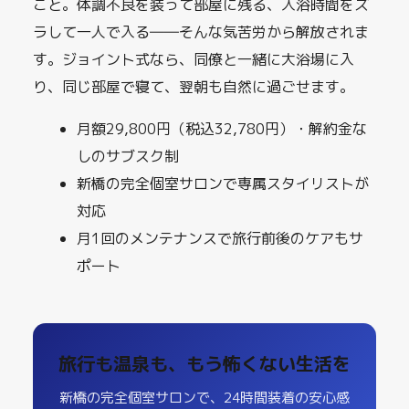
こと。体調不良を装って部屋に残る、入浴時間をズ
ラして一人で入る――そんな気苦労から解放されま
す。ジョイント式なら、同僚と一緒に大浴場に入
り、同じ部屋で寝て、翌朝も自然に過ごせます。
月額29,800円（税込32,780円）・解約金な
しのサブスク制
新橋の完全個室サロンで専属スタイリストが
対応
月1回のメンテナンスで旅行前後のケアもサ
ポート
旅行も温泉も、もう怖くない生活を
新橋の完全個室サロンで、24時間装着の安心感