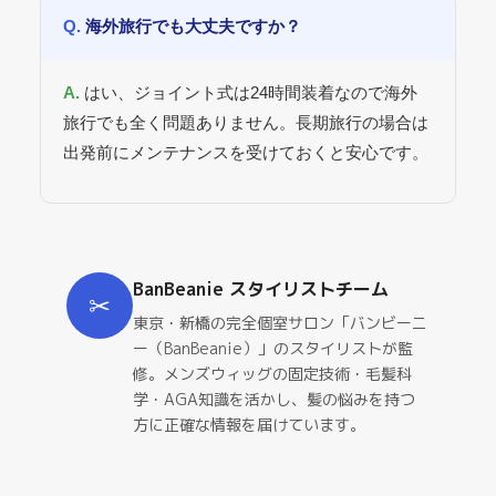
海外旅行でも大丈夫ですか？
はい、ジョイント式は24時間装着なので海外
旅行でも全く問題ありません。長期旅行の場合は
出発前にメンテナンスを受けておくと安心です。
BanBeanie スタイリストチーム
✂
東京・新橋の完全個室サロン「バンビーニ
ー（BanBeanie）」のスタイリストが監
修。メンズウィッグの固定技術・毛髪科
学・AGA知識を活かし、髪の悩みを持つ
方に正確な情報を届けています。