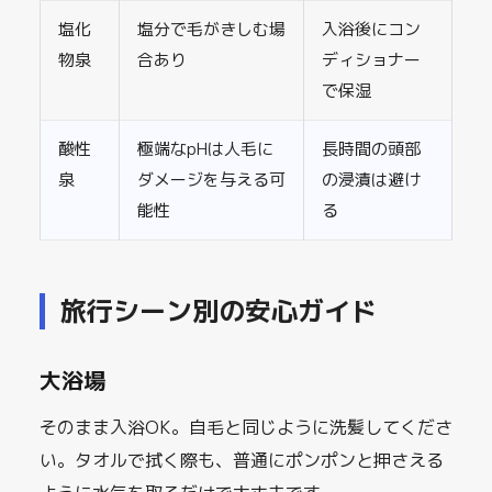
塩化
塩分で毛がきしむ場
入浴後にコン
物泉
合あり
ディショナー
で保湿
酸性
極端なpHは人毛に
長時間の頭部
泉
ダメージを与える可
の浸漬は避け
能性
る
旅行シーン別の安心ガイド
大浴場
そのまま入浴OK。自毛と同じように洗髪してくださ
い。タオルで拭く際も、普通にポンポンと押さえる