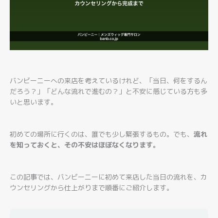
バンビーニーへの来店を考えているけれど、「当日、何をするん
だろう？」「どんな流れで進むの？」と不安に感じている方も多
いと思います。
初めての場所に行くのは、誰でも少し緊張するもの。でも、
流れ
を知っておくと、その不安はほぼなくなります。
この記事では、バンビーニーに初めて来店した当日の流れを、カ
ウンセリングから仕上がりまで順番にご紹介します。