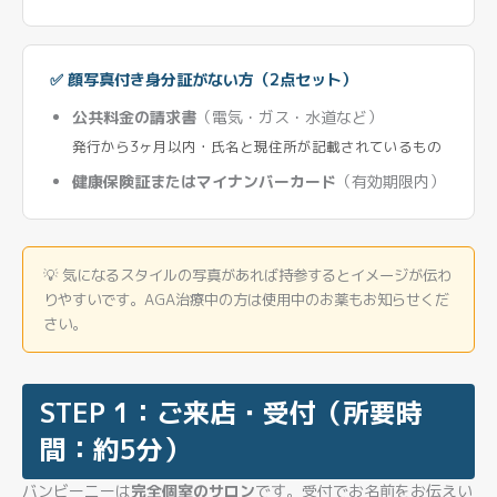
✅ 顔写真付き身分証がない方（2点セット）
公共料金の請求書
（電気・ガス・水道など）
発行から3ヶ月以内・氏名と現住所が記載されているもの
健康保険証またはマイナンバーカード
（有効期限内）
💡 気になるスタイルの写真があれば持参するとイメージが伝わ
りやすいです。AGA治療中の方は使用中のお薬もお知らせくだ
さい。
STEP 1：ご来店・受付（所要時
間：約5分）
バンビーニーは
完全個室のサロン
です。受付でお名前をお伝えい