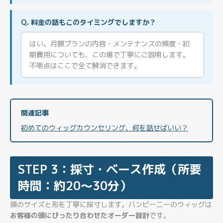
Q. 料金の話もこのタイミングでしますか？
はい。月額プランの内容・メンテナンスの頻度・初
期費用についても、この場で丁寧にご説明します。
不明点はここで全て解消できます。
関連記事
初めてのウィッグカウンセリング、何を話せばいい？
STEP 3：採寸・ベース作成（所要
時間：約20〜30分）
頭のサイズと形を丁寧に採寸します。バンビーニーのウィッグは
お客様の頭にぴったり合わせたオーダー設計
です。