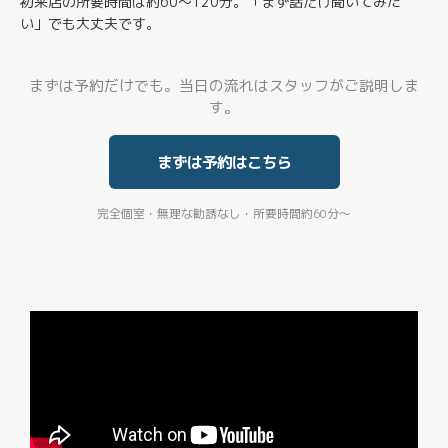
初来店の所要時間は約60〜120分。「まず話だけ聞いてみた
い」でも大丈夫です。
まずは予約だけでも。当日の流れはスタッフがご説明しま
す。
まずは予約はこちら
完全個室・無理な勧誘なし・所要時間約60分〜