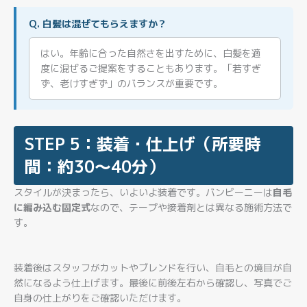
Q. 白髪は混ぜてもらえますか？
はい。年齢に合った自然さを出すために、白髪を適
度に混ぜるご提案をすることもあります。「若すぎ
ず、老けすぎず」のバランスが重要です。
STEP 5：装着・仕上げ（所要時
間：約30〜40分）
スタイルが決まったら、いよいよ装着です。バンビーニーは
自毛
に編み込む固定式
なので、テープや接着剤とは異なる施術方法で
す。
装着後はスタッフがカットやブレンドを行い、自毛との境目が自
然になるよう仕上げます。最後に前後左右から確認し、写真でご
自身の仕上がりをご確認いただけます。