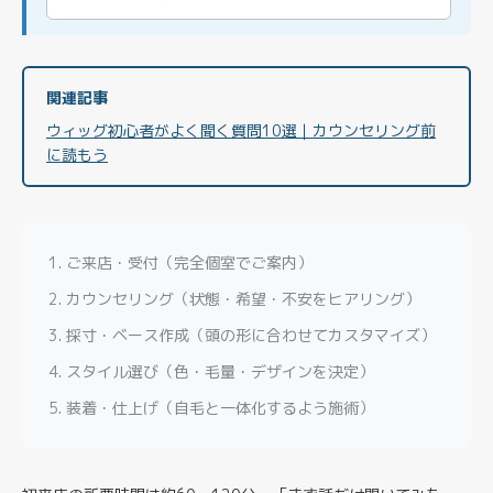
関連記事
ウィッグ初心者がよく聞く質問10選｜カウンセリング前
に読もう
ご来店・受付（完全個室でご案内）
カウンセリング（状態・希望・不安をヒアリング）
採寸・ベース作成（頭の形に合わせてカスタマイズ）
スタイル選び（色・毛量・デザインを決定）
装着・仕上げ（自毛と一体化するよう施術）