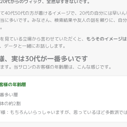
20代からのウィッグ、全然早すぎないです。
て40代50代の方が着けるイメージで、20代の自分には早い
当に多いです。みなさん、検索結果や友人の話を頼りに、自分
。
を見ている立場から言わせていただくと、
もうそのイメージは
を、データと一緒にお話しします。
様、実は30代が一番多いです
ます。当サロンのお客様の年齢層は、こんな感じです。
お客様の年齢層
番多い層
体の約2割
お客様：もちろんいらっしゃいますが、思っているほど多数派で