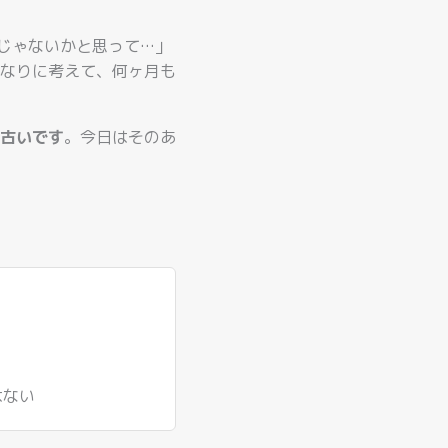
んじゃないかと思って…」
なりに考えて、何ヶ月も
古いです
。今日はそのあ
はない