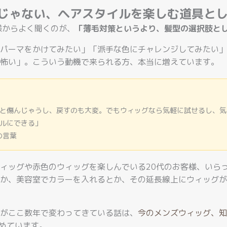
けじゃない、ヘアスタイルを楽しむ道具と
様からよく聞くのが、
「薄毛対策というより、髪型の選択肢と
パーマをかけてみたい」「派手な色にチャレンジしてみたい」
怖い」。こういう動機で来られる方、本当に増えています。
と傷んじゃうし、戻すのも大変。でもウィッグなら気軽に試せるし、気
ルにできる」
の言葉
ィッグや赤色のウィッグを楽しんでいる20代のお客様、いら
か、美容室でカラーを入れるとか、その延長線上にウィッグが
がここ数年で変わってきている話は、
今のメンズウィッグ、知
めています。