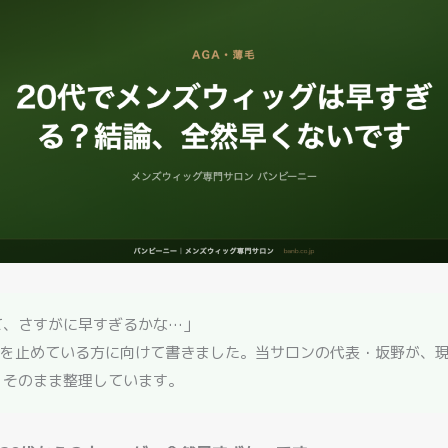
て、さすがに早すぎるかな…」
を止めている方に向けて書きました。当サロンの代表・坂野が、
、そのまま整理しています。