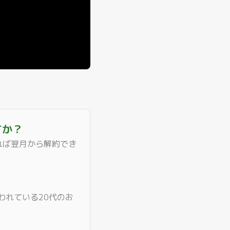
すか？
れば翌月から解約でき
われている20代のお