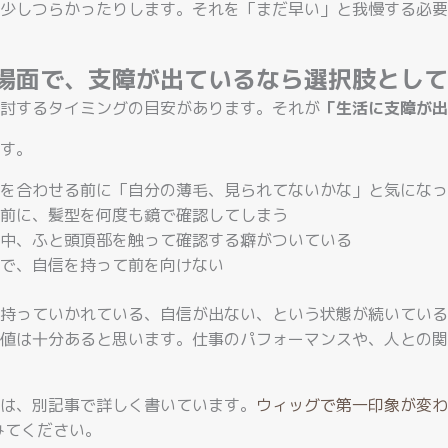
少しつらかったりします。それを「まだ早い」と我慢する必要
場面で、支障が出ているなら選択肢として
討するタイミングの目安があります。それが
「生活に支障が出
す。
を合わせる前に「自分の薄毛、見られてないかな」と気になっ
前に、髪型を何度も鏡で確認してしまう
中、ふと頭頂部を触って確認する癖がついている
で、自信を持って前を向けない
持っていかれている、自信が出ない、という状態が続いている
値は十分あると思います。仕事のパフォーマンスや、人との関
は、別記事で詳しく書いています。
ウィッグで第一印象が変わ
みてください。