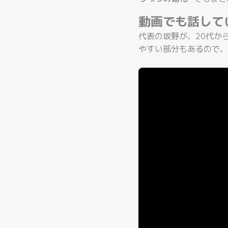
動画でも話して
代表の坂野が、20代か
やすい部分もあるので、