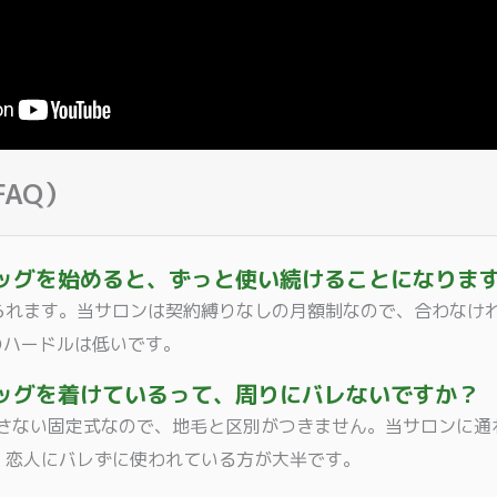
AQ）
ウィッグを始めると、ずっと使い続けることになりま
られます。当サロンは契約縛りなしの月額制なので、合わなけ
のハードルは低いです。
ウィッグを着けているって、周りにバレないですか？
外さない固定式なので、地毛と区別がつきません。当サロンに通
・恋人にバレずに使われている方が大半です。