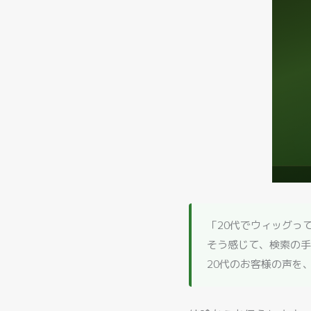
「20代でウィッグっ
そう感じて、検索の手
20代のお客様の声を