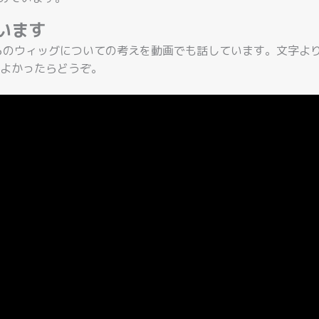
います
らのウィッグについての考えを動画でも話しています。文字よ
よかったらどうぞ。