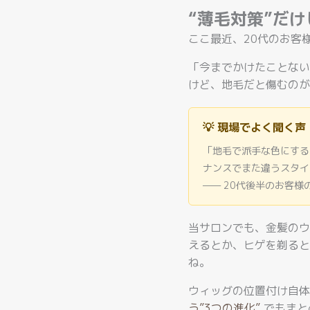
“薄毛対策”だ
ここ最近、20代のお客
「今までかけたことない
けど、地毛だと傷むのが
💡 現場でよく聞く声
「地毛で派手な色にする
ナンスでまた違うスタイ
—— 20代後半のお客様
当サロンでも、金髪のウ
えるとか、ヒゲを剃ると
ね。
ウィッグの位置付け自体
う”3つの進化”
でもまと