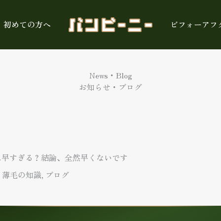
初めての方へ
ビフォーアフ
News・Blog
お知らせ・ブログ
は早すぎる？結論、全然早くないです
・薄毛の知識
,
ブログ