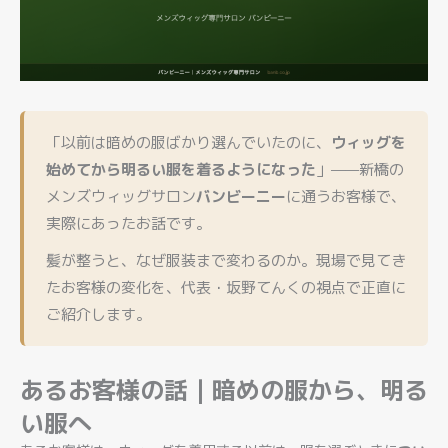
「以前は暗めの服ばかり選んでいたのに、
ウィッグを
始めてから明るい服を着るようになった
」——新橋の
メンズウィッグサロン
バンビーニー
に通うお客様で、
実際にあったお話です。
髪が整うと、なぜ服装まで変わるのか。現場で見てき
たお客様の変化を、代表・坂野てんくの視点で正直に
ご紹介します。
あるお客様の話｜暗めの服から、明る
い服へ