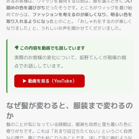
あるお客様は、ウィッグを着用する以前は、服を選ぶときに
つい
暗めの色を選びがち
だったそうです。ところがウィッグを着け始
めてからは、
ファッションを考えるのが楽しくなり、明るい色を
取り入れるようになった
とのこと。「おしゃれをするのが楽しく
なりました」と、うれしいお声を聞かせてくださいました。
🎥 この内容を動画でも話しています
実際のお客様の変化について、坂野てんくが現場の視
点でお話ししています。
▶ 動画を見る（YouTube）
なぜ髪が変わると、服装まで変わるの
か
髪のことが気になっている時期は、服装も自然と落ち着いた色に
寄りがちです。これは「あまり目立ちたくない」というごく自然
な心理で、誰にでも起こりうることです。決して気に病むような