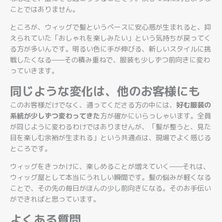
ことではありません。
ところが、ウィッグで髪というベースに安心感が生まれると、抑
えられていた「おしゃれを楽しみたい」という気持ちが戻ってく
る方が多いんです。明るい色に手が伸びる、新しいスタイルに挑
戦したくなる——その積み重ねで、服装も少しずつ前向きに変わ
っていきます。
同じような変化は、他のお客様にも
このお客様だけでなく、通ってくださる方の中には、
好む服装の
系統が少しずつ変わってきた
方が確かにいらっしゃいます。全員
が同じように変わるわけではありませんが、「髪が整うと、見た
目を楽しむ余裕が生まれる」という共通点は、現場でよく感じる
ところです。
ウィッグをきっかけに、楽しめることが増えていく——それは、
ウィッグ屋として本当にうれしい瞬間です。髪の悩みが軽くなる
ことで、その先の毎日がほんの少し前向きになる。そのお手伝い
ができればと思っています。
よくある質問