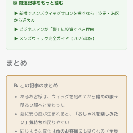
📖 関連記事をもっと読む
▶ 新橋でメンズウィッグサロンを探すなら｜汐留・港区
から通える
▶ ビジネスマンが「髪」に投資すべき理由
▶ メンズウィッグ完全ガイド【2026年版】
まとめ
📝 この記事のまとめ
あるお客様は、ウィッグを始めてから
暗めの服→
明るい服へ
と変わった
髪に安心感が生まれると、
「おしゃれを楽しみた
い」気持ち
が戻りやすい
同じような変化は
他のお客様にも
見られる（全員