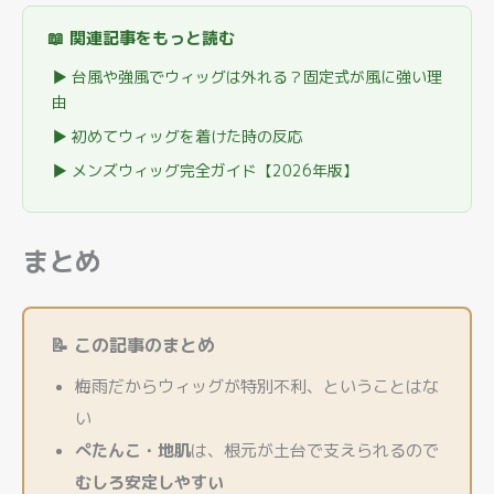
📖 関連記事をもっと読む
▶ 台風や強風でウィッグは外れる？固定式が風に強い理
由
▶ 初めてウィッグを着けた時の反応
▶ メンズウィッグ完全ガイド【2026年版】
まとめ
📝 この記事のまとめ
梅雨だからウィッグが特別不利、ということはな
い
ぺたんこ・地肌
は、根元が土台で支えられるので
むしろ安定しやすい