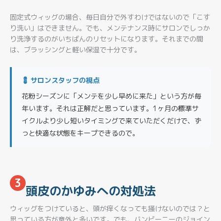
固定式ウィッグの場合、毎日自分で外すわけではないので「こす
り洗い」はできません。でも、メンテナンス時にサロンでしっか
り洗浄するのがいちばんのリセットになります。それまでの間
は、ブラッシングと軽い保湿で十分です。
💈 サロンスタッフの視点
花粉シーズンに「メンテを少し早めに来た」という方が毎
年います。それは正解だと思っています。1ヶ月の標準サ
イクルより少し短いタイミングで来ていただくだけで、ず
っと快適な状態をキープできるので。
3
頭皮のかゆみへの対処法
ウィッグをつけていると、頭が痒くなっても掻けないのでは？と
思っている方が意外と多いです。でも、バンビーニーのジョイン