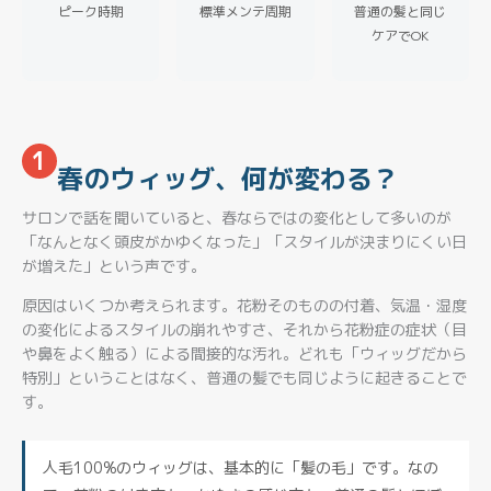
ピーク時期
標準メンテ周期
普通の髪と同じ
ケアでOK
1
春のウィッグ、何が変わる？
サロンで話を聞いていると、春ならではの変化として多いのが
「なんとなく頭皮がかゆくなった」「スタイルが決まりにくい日
が増えた」という声です。
原因はいくつか考えられます。花粉そのものの付着、気温・湿度
の変化によるスタイルの崩れやすさ、それから花粉症の症状（目
や鼻をよく触る）による間接的な汚れ。どれも「ウィッグだから
特別」ということはなく、普通の髪でも同じように起きることで
す。
人毛100%のウィッグは、基本的に「髪の毛」です。なの