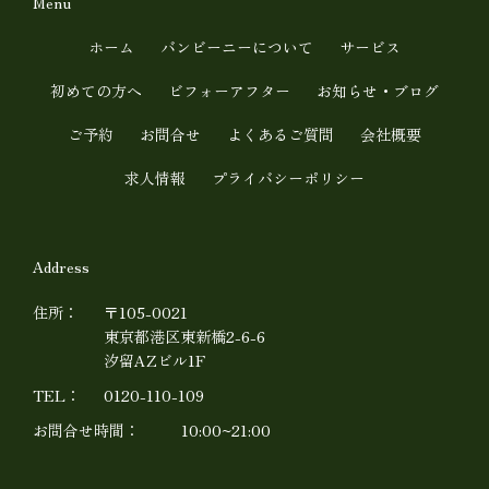
t
e
Menu
u
ホーム
バンビーニーについて
サービス
b
初めての方へ
ビフォーアフター
お知らせ・ブログ
e
ご予約
お問合せ
よくあるご質問
会社概要
求人情報
プライバシーポリシー
Address
住所：
〒105-0021
東京都港区東新橋2-6-6
汐留AZビル1F
TEL：
0120-110-109
お問合せ時間：
10:00~21:00