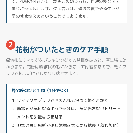
で、花粉の付き方も、かゆさの感じ方も、普通の髪とほぼ
同じように起きます。逆に言えば、普通の髪でやるケアが
そのまま使えるということでもあります。
2
花粉がついたときのケア手順
帰宅後にウィッグをブラッシングする習慣があると、春は特に助
かります。花粉は繊維状の毛にからまって付着するので、軽くブ
ラシで払うだけでもかなり落とせます。
帰宅後のひと手間（1分でOK）
ウィッグ用ブラシで毛の流れに沿って軽くとかす
静電気が気になるようであれば、洗い流さないトリート
メントを少量なじませる
換気の良い場所で少し乾燥させてから就寝（蒸れ防止）