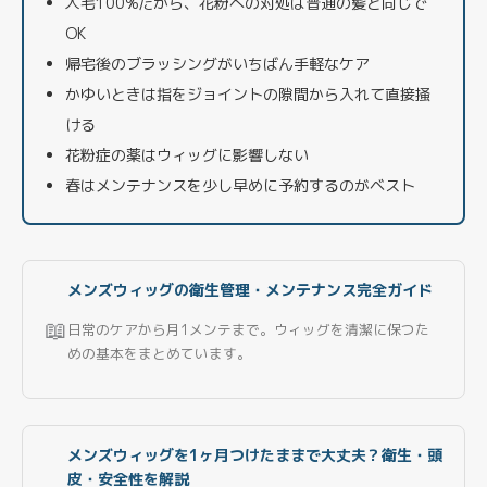
人毛100%だから、花粉への対処は普通の髪と同じで
OK
帰宅後のブラッシングがいちばん手軽なケア
かゆいときは指をジョイントの隙間から入れて直接掻
ける
花粉症の薬はウィッグに影響しない
春はメンテナンスを少し早めに予約するのがベスト
メンズウィッグの衛生管理・メンテナンス完全ガイド
📖
日常のケアから月1メンテまで。ウィッグを清潔に保つた
めの基本をまとめています。
メンズウィッグを1ヶ月つけたままで大丈夫？衛生・頭
皮・安全性を解説