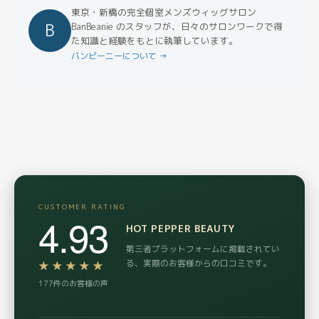
東京・新橋の完全個室メンズウィッグサロン
B
BanBeanie のスタッフが、日々のサロンワークで得
た知識と経験をもとに執筆しています。
バンビーニーについて →
CUSTOMER RATING
4.93
HOT PEPPER BEAUTY
第三者プラットフォームに掲載されてい
る、実際のお客様からの口コミです。
★★★★★
177件のお客様の声