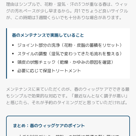
理由はシンプルで、花粉・湿気・汗の3つが重なる春は、ウィッ
グの汚れペースが少し早まるから。月1でちょうど良いサイクル
が、この時期は3週間くらいでも十分ありな場合があります。
春のメンテナンスで実施していること
ジョイント部分の洗浄（花粉・皮脂の蓄積をリセット）
スタイルの調整（湿気で変わってきた毛流れを整える）
頭皮の状態チェック（乾燥・かゆみの原因を確認）
必要に応じて保湿トリートメント
メンテナンスに来ていただくのが、春のウィッグケアでできる最
もシンプルで効果的な対応です。「最近なんとなく調子が悪い」
と感じたら、それが予約のタイミングだと思っていただければ。
まとめ：春のウィッグケアのポイント