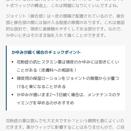
ト式ウィッグの構造上、これは問題になりにくいんですよね。
ジョイント（接合部）は一定の間隔で配置されているので、接合
部と接合部の間には指が入る程度の隙間があります。これは意図
的な設計で、頭皮に直接触れやすくしてある部分です。なので、
かゆいときはそのまま指を入れて掻くことができます。
かゆみが続く場合のチェックポイント
花粉症の抗ヒスタミン薬は頭皮のかゆみには効きにくい
ことがある（皮膚科への相談を）
頭皮用の保湿ローションをジョイントの隙間から少量つ
けると楽になることがある
かゆみが強いまま2〜3日続く場合は、メンテナンスのタ
イミングを早めるのがおすすめ
花粉症の薬は飲んでも大丈夫ですか？という質問も春によくいた
だきます。薬がウィッグに影響することはありませんので、ご自