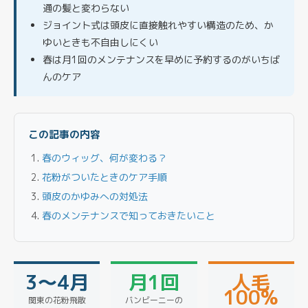
通の髪と変わらない
ジョイント式は頭皮に直接触れやすい構造のため、か
ゆいときも不自由しにくい
春は月1回のメンテナンスを早めに予約するのがいちば
んのケア
この記事の内容
春のウィッグ、何が変わる？
花粉がついたときのケア手順
頭皮のかゆみへの対処法
春のメンテナンスで知っておきたいこと
3〜4月
月1回
人毛
100%
関東の花粉飛散
バンビーニーの