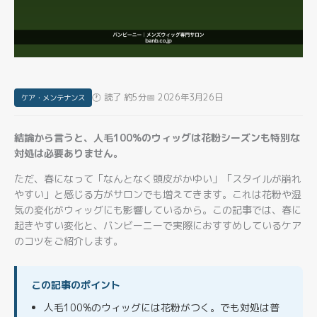
🕐 読了 約5分
📅 2026年3月26日
ケア・メンテナンス
結論から言うと、人毛100%のウィッグは花粉シーズンも特別な
対処は必要ありません。
ただ、春になって「なんとなく頭皮がかゆい」「スタイルが崩れ
やすい」と感じる方がサロンでも増えてきます。これは花粉や湿
気の変化がウィッグにも影響しているから。この記事では、春に
起きやすい変化と、バンビーニーで実際におすすめしているケア
のコツをご紹介します。
この記事のポイント
人毛100%のウィッグには花粉がつく。でも対処は普