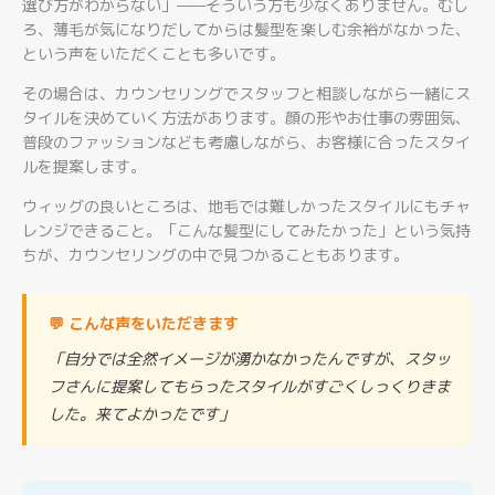
選び方がわからない」——そういう方も少なくありません。むし
ろ、薄毛が気になりだしてからは髪型を楽しむ余裕がなかった、
という声をいただくことも多いです。
その場合は、カウンセリングでスタッフと相談しながら一緒にス
タイルを決めていく方法があります。顔の形やお仕事の雰囲気、
普段のファッションなども考慮しながら、お客様に合ったスタイ
ルを提案します。
ウィッグの良いところは、地毛では難しかったスタイルにもチャ
レンジできること。「こんな髪型にしてみたかった」という気持
ちが、カウンセリングの中で見つかることもあります。
💬 こんな声をいただきます
「自分では全然イメージが湧かなかったんですが、スタッ
フさんに提案してもらったスタイルがすごくしっくりきま
した。来てよかったです」