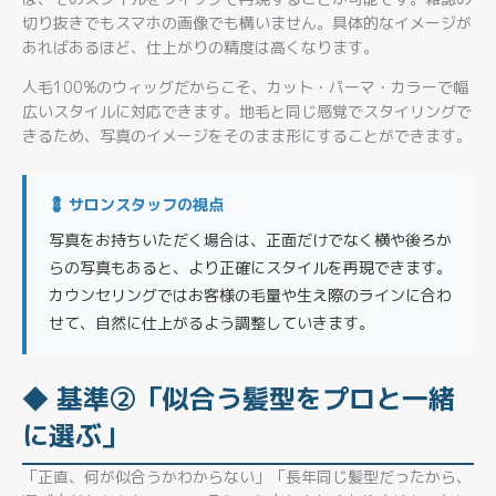
切り抜きでもスマホの画像でも構いません。具体的なイメージが
あればあるほど、仕上がりの精度は高くなります。
人毛100%のウィッグだからこそ、カット・パーマ・カラーで幅
広いスタイルに対応できます。地毛と同じ感覚でスタイリングで
きるため、写真のイメージをそのまま形にすることができます。
💈 サロンスタッフの視点
写真をお持ちいただく場合は、正面だけでなく横や後ろか
らの写真もあると、より正確にスタイルを再現できます。
カウンセリングではお客様の毛量や生え際のラインに合わ
せて、自然に仕上がるよう調整していきます。
◆ 基準②「似合う髪型をプロと一緒
に選ぶ」
「正直、何が似合うかわからない」「長年同じ髪型だったから、