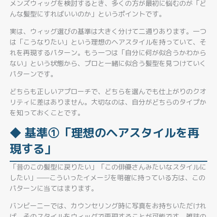
メンズウィッグを検討するとき、多くの方が最初に悩むのが「ど
んな髪型にすればいいのか」というポイントです。
実は、ウィッグ選びの基準は大きく分けて二通りあります。一つ
は「こうなりたい」という理想のヘアスタイルを持っていて、そ
れを再現するパターン。もう一つは「自分に何が似合うかわから
ない」という状態から、プロと一緒に似合う髪型を見つけていく
パターンです。
どちらも正しいアプローチで、どちらを選んでも仕上がりのクオ
リティに差はありません。大切なのは、自分がどちらのタイプか
を知っておくことです。
◆ 基準①「理想のヘアスタイルを再
現する」
「昔のこの髪型に戻りたい」「この俳優さんみたいなスタイルに
したい」——こういったイメージを明確に持っている方は、この
パターンに当てはまります。
バンビーニーでは、カウンセリング時に写真をお持ちいただけれ
ば、そのスタイルをウィッグで再現することが可能です。雑誌の