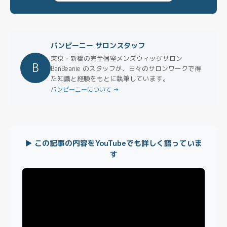
バンビーニー サロンスタッフ
東京・新橋の完全個室メンズウィッグサロン
B
BanBeanie のスタッフが、日々のサロンワークで得
た知識と経験をもとに執筆しています。
バンビーニーについて →
▶ この記事の内容をYouTubeでも詳しく語っていま
す