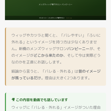
ウィッグやカツラと聞くと、「バレやすい」「ふいに
外れる」というイメージを持つ方は少なくありませ
ん。新橋のメンズウィッグサロン
バンビーニー
が、そ
のイメージが
どこから来たのか
、そして今は実際どう
なのかを正直にお話しします。
結論から言うと、「バレる・外れる」は
昔のイメージ
が残っているだけ
。理由は大きく2つあります。
🎥 この内容を動画でも話しています
ウィッグに「バレる・外れる」イメージがついた理由