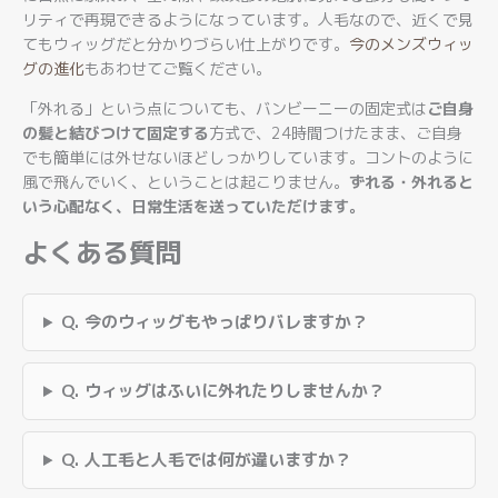
リティで再現できるようになっています。人毛なので、近くで見
てもウィッグだと分かりづらい仕上がりです。
今のメンズウィッ
グの進化
もあわせてご覧ください。
「外れる」という点についても、バンビーニーの固定式は
ご自身
の髪と結びつけて固定する
方式で、24時間つけたまま、ご自身
でも簡単には外せないほどしっかりしています。コントのように
風で飛んでいく、ということは起こりません。
ずれる・外れると
いう心配なく、日常生活を送っていただけます。
よくある質問
Q. 今のウィッグもやっぱりバレますか？
Q. ウィッグはふいに外れたりしませんか？
Q. 人工毛と人毛では何が違いますか？