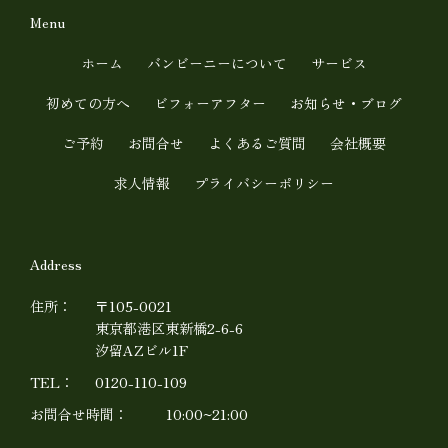
t
e
Menu
u
ホーム
バンビーニーについて
サービス
b
初めての方へ
ビフォーアフター
お知らせ・ブログ
e
ご予約
お問合せ
よくあるご質問
会社概要
求人情報
プライバシーポリシー
Address
住所：
〒105-0021
東京都港区東新橋2-6-6
汐留AZビル1F
TEL：
0120-110-109
お問合せ時間：
10:00~21:00