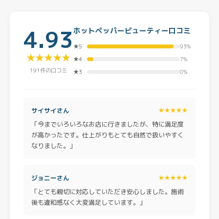
4.93
ホットペッパービューティー口コミ
★5
93%
★★★★★
★4
7%
191件の口コミ
★3
0%
サイサイさん
★★★★★
「今までいろいろなお店に行きましたが、特に満足度
が高かったです。仕上がりもとても自然で扱いやすく
なりました。」
ジョニーさん
★★★★★
「とても親切に対応していただき安心しました。施術
後も違和感なく大変満足しています。」