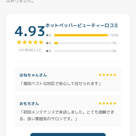
はありません。
4.93
ホットペッパービューティー口コミ
★5
93%
★★★★★
★4
7%
191件の口コミ
★3
0%
はねちゃんさん
★★★★★
「毎回ベストな対応で安心して任せられます」
おもちさん
★★★★★
「初回メンテナンスで来店しました。とても信頼でき
る、良い雰囲気のサロンです。」