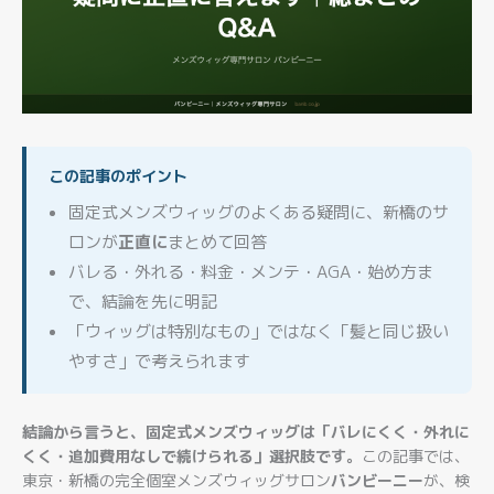
この記事のポイント
固定式メンズウィッグのよくある疑問に、新橋のサ
ロンが
正直に
まとめて回答
バレる・外れる・料金・メンテ・AGA・始め方ま
で、結論を先に明記
「ウィッグは特別なもの」ではなく「髪と同じ扱い
やすさ」で考えられます
結論から言うと、固定式メンズウィッグは「バレにくく・外れに
くく・追加費用なしで続けられる」選択肢です。
この記事では、
東京・新橋の完全個室メンズウィッグサロン
バンビーニー
が、検