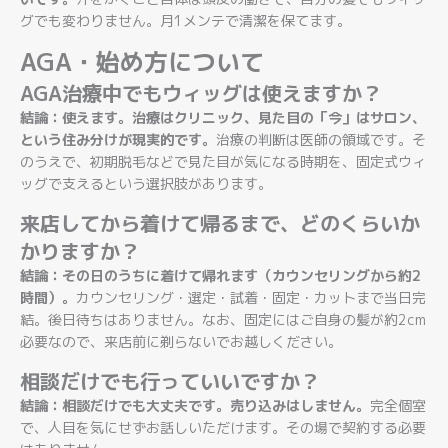
グでも変わりません。月1メンテで清潔を保てます。
AGA・始め方について
AGA治療中でもウィッグは使えますか？
結論：使えます。治療はクリニック、見た目の「今」はサロン、
という住み分けが現実的です。
治療の判断は医師の領域です。そ
のうえで、初期脱毛などで見た目が気になる時期を、固定式ウィ
ッグで支えるという選択肢があります。
来店してから着けて帰るまで、どのくらいか
かりますか？
結論：その日のうちに着けて帰れます（カウンセリングから約2
時間）。
カウンセリング・選定・試着・固定・カットまで当日完
結。後日待ちはありません。なお、固定にはご自身の髪が約2cm
必要なので、来店前に剃らないでお越しください。
相談だけでも行っていいですか？
結論：相談だけでも大丈夫です。売り込みはしません。
完全個室
で、人目を気にせずお話しいただけます。その場で契約する必要