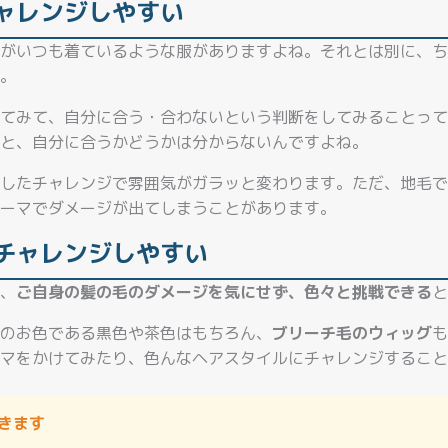
ャレンジしやすい
がいつも着ているような服がありますよね。それとは別に、ち
。
てみて、自分に合う・合わないという判断をしてみることって
と、自分に合うかどうかは分からないんですよね。
したチャレンジで雰囲気がガラッと変わります。ただ、地毛で
ーマでダメージが出てしまうことがあります。
チャレンジしやすい
、
ご自身の髪の毛のダメージを気にせず、色々と挑戦できる
と
のお色である黒色や茶色はもちろん、
ブリーチ毛のウィッグ
も
マをかけてみたり、色んなヘアスタイルにチャレンジすること
だきます