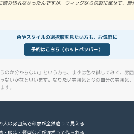
に踏み切れなかったんですが、ウィッグなら気軽に試せて、自
色やスタイルの選択肢を見たい方も、お気軽に
予約はこちら（ホットペッパー）
うのか分からない」という方も、まずは色々試してみて、雰囲
ゃないかなと思います。なりたい雰囲気と今の自分の雰囲気、
ます。
の人の雰囲気で印象が全然違って見える
情・服装・髪型などが混ざって作られる