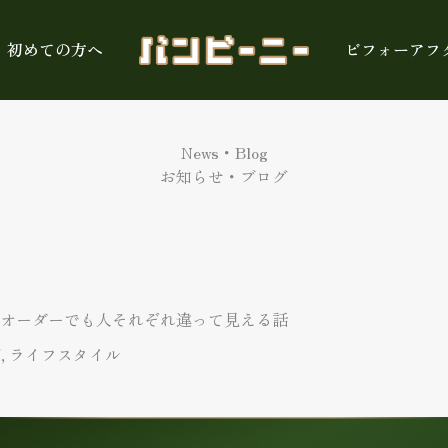
初めての方へ
ビフォーアフ
News・Blog
お知らせ・ブログ
オーダーでも人それぞれ違って見える話
グ
,
ライフスタイル