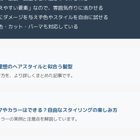
えやすい要素」なので、雰囲気作りに活かせる
にダメージを与えず色やスタイルを自由に試せる
色・カット・パーマも対応している
理想のヘアスタイルと似合う髪型
け方を、より詳しくまとめた記事です。
マやカラーはできる？自由なスタイリングの楽しみ方
カラーの実例と注意点を解説しています。