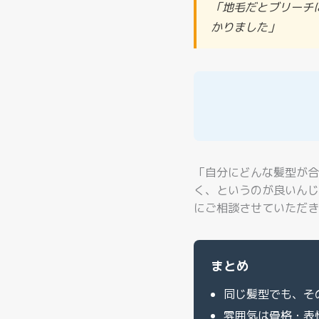
「地毛だとブリーチ
かりました」
「自分にどんな髪型が合
く、というのが良いんじ
にご相談させていただき
まとめ
同じ髪型でも、そ
雰囲気は骨格・表