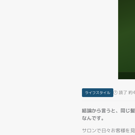
🕐 読了 約
ライフスタイル
結論から言うと、同じ髪
なんです。
サロンで日々お客様を見