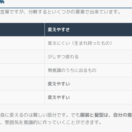
素
言葉ですが、分解するといくつかの要素で出来ています。
変えやすさ
変えにくい（生まれ持ったもの）
少しずつ変わる
無意識のうちに出るもの
変えやすい
変えやすい
急に変えるのは難しい部分です。でも
服装と髪型は、自分の意
、雰囲気を意識的に作っていくことができます。