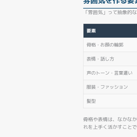
雰囲気を作る要
「雰囲気」って抽象的な
要素
骨格・お顔の輪郭
表情・話し方
声のトーン・言葉遣い
服装・ファッション
髪型
骨格や表情は、なかなか
れを上手く活かすことで