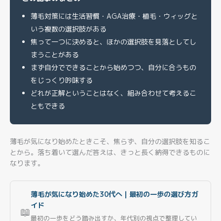
薄毛対策には生活習慣・AGA治療・植毛・ウィッグと
いう複数の選択肢がある
焦って一つに決めると、ほかの選択肢を見落としてし
まうことがある
まず自分でできることから始めつつ、自分に合うもの
をじっくり吟味する
どれが正解ということはなく、組み合わせて考えるこ
ともできる
薄毛が気になり始めたときこそ、焦らず、自分の選択肢を知るこ
とから。落ち着いて選んだ答えは、きっと長く納得できるものに
なります。
薄毛が気になり始めた30代へ｜最初の一歩の選び方ガ
イド
📖
最初の一歩をどう踏み出すか、年代別の視点で整理してい