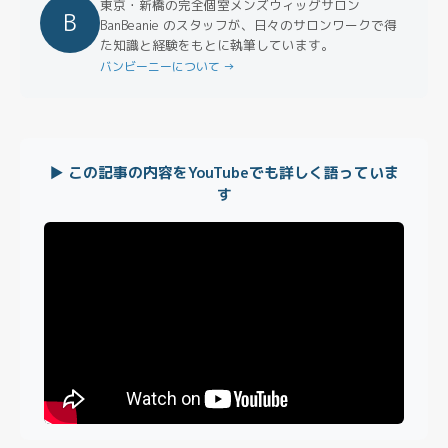
東京・新橋の完全個室メンズウィッグサロン
B
BanBeanie のスタッフが、日々のサロンワークで得
た知識と経験をもとに執筆しています。
バンビーニーについて →
▶ この記事の内容をYouTubeでも詳しく語っていま
す