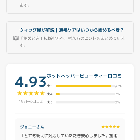
ます。
ウィッグ屋が解説｜薄毛ケアはいつから始めるべき？
📖
「始めどき」に悩む方へ、考え方のヒントをまとめていま
す。
4.93
ホットペッパービューティー口コミ
★5
93%
★★★★★
★4
7%
182件の口コミ
★3
0%
ジョニーさん
★★★★★
「とても親切に対応していただき安心しました。施術