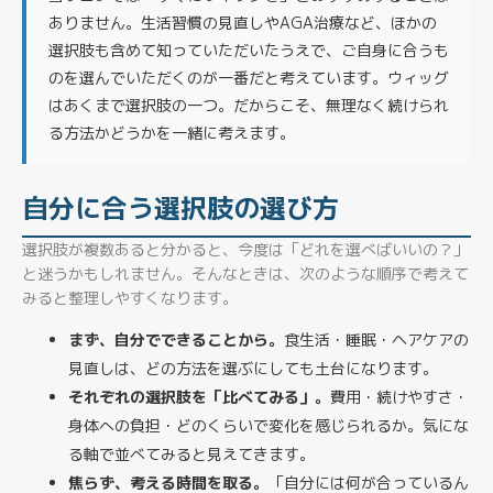
ありません。生活習慣の見直しやAGA治療など、ほかの
選択肢も含めて知っていただいたうえで、ご自身に合うも
のを選んでいただくのが一番だと考えています。ウィッグ
はあくまで選択肢の一つ。だからこそ、無理なく続けられ
る方法かどうかを一緒に考えます。
自分に合う選択肢の選び方
選択肢が複数あると分かると、今度は「どれを選べばいいの？」
と迷うかもしれません。そんなときは、次のような順序で考えて
みると整理しやすくなります。
まず、自分でできることから。
食生活・睡眠・ヘアケアの
見直しは、どの方法を選ぶにしても土台になります。
それぞれの選択肢を「比べてみる」。
費用・続けやすさ・
身体への負担・どのくらいで変化を感じられるか。気にな
る軸で並べてみると見えてきます。
焦らず、考える時間を取る。
「自分には何が合っているん