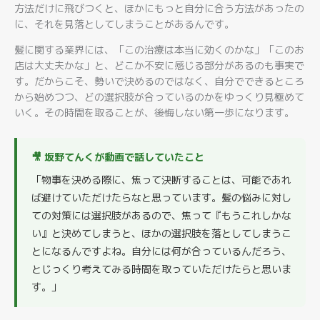
方法だけに飛びつくと、ほかにもっと自分に合う方法があったの
に、それを見落としてしまうことがあるんです。
髪に関する業界には、「この治療は本当に効くのかな」「このお
店は大丈夫かな」と、どこか不安に感じる部分があるのも事実で
す。だからこそ、勢いで決めるのではなく、自分でできるところ
から始めつつ、どの選択肢が合っているのかをゆっくり見極めて
いく。その時間を取ることが、後悔しない第一歩になります。
🎥 坂野てんくが動画で話していたこと
「物事を決める際に、焦って決断することは、可能であれ
ば避けていただけたらなと思っています。髪の悩みに対し
ての対策には選択肢があるので、焦って『もうこれしかな
い』と決めてしまうと、ほかの選択肢を落としてしまうこ
とになるんですよね。自分には何が合っているんだろう、
とじっくり考えてみる時間を取っていただけたらと思いま
す。」