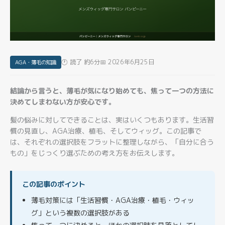
🕐 読了 約6分
📅 2026年6月25日
AGA・薄毛の知識
結論から言うと、薄毛が気になり始めても、焦って一つの方法に
決めてしまわない方が安心です。
髪の悩みに対してできることは、実はいくつもあります。生活習
慣の見直し、AGA治療、植毛、そしてウィッグ。この記事で
は、それぞれの選択肢をフラットに整理しながら、「自分に合う
もの」をじっくり選ぶための考え方をお伝えします。
この記事のポイント
薄毛対策には「生活習慣・AGA治療・植毛・ウィッ
グ」という複数の選択肢がある