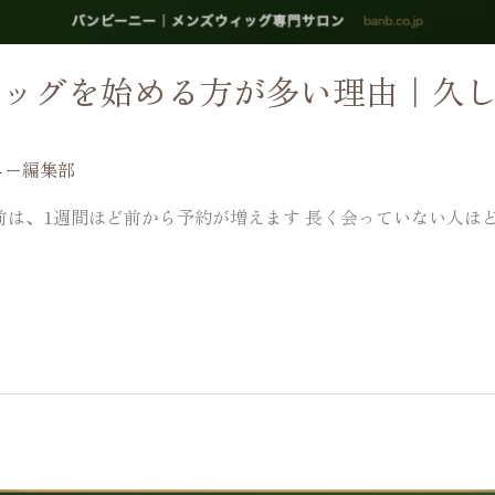
ィッグを始める方が多い理由｜久
ニー編集部
は、1週間ほど前から予約が増えます 長く会っていない人ほど、