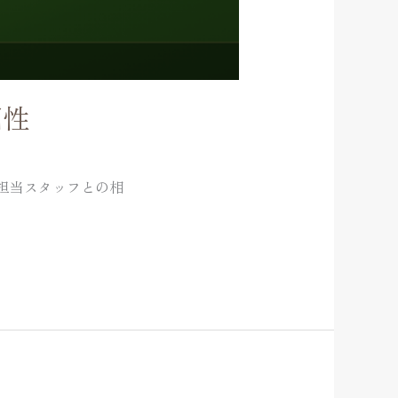
相性
担当スタッフとの相