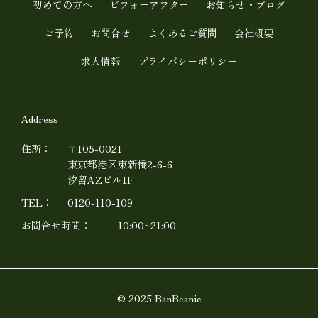
初めての方へ
ビフォーアフター
お知らせ・ブログ
e
ご予約
お問合せ
よくあるご質問
会社概要
求人情報
プライバシーポリシー
Address
住所：
〒105-0021
東京都港区東新橋2-6-6
汐留AZビル1F
TEL：
0120-110-109
お問合せ時間：
10:00~21:00
© 2025 BanBeanie